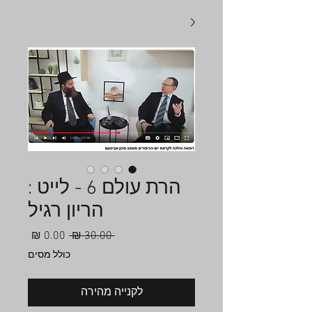
הרת עולם 6 - לייט :
הריון רגיל
מחיר
מחיר
 ‏30.00 ‏₪ 
רגיל
מבצע
כולל מסים
לקנייה מהירה